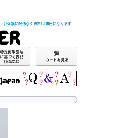
げ金額に関係なく送料1,540円になります