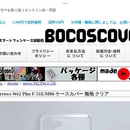
-----
サリー
を取り扱うオンライン卸・問屋
以上
5,500円で送料無料
送料550円
※沖縄・離島に関しましては、お買い上
ム
docomo
arrows We2 Plus F-51E
＞
＞
rrows We2 Plus F-51E/M06 ケースカバー 無地 クリア