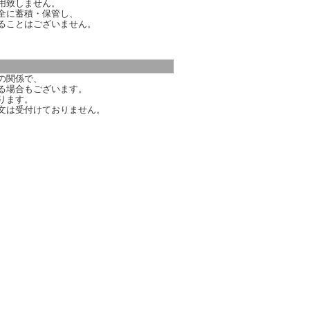
用致しません。
全に蓄積・保管し、
ることはございません。
の関係で、
る場合もございます。
ります。
文は受付けておりません。