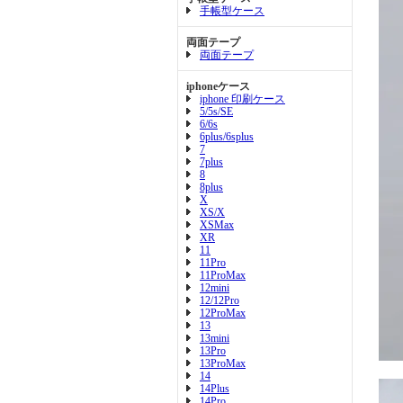
手帳型ケース
両面テープ
両面テープ
iphoneケース
iphone 印刷ケース
5/5s/SE
6/6s
6plus/6splus
7
7plus
8
8plus
X
XS/X
XSMax
XR
11
11Pro
11ProMax
12mini
12/12Pro
12ProMax
13
13mini
13Pro
13ProMax
14
14Plus
14Pro