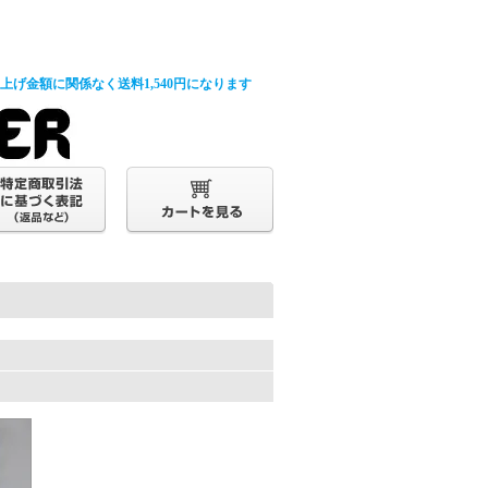
げ金額に関係なく送料1,540円になります
。