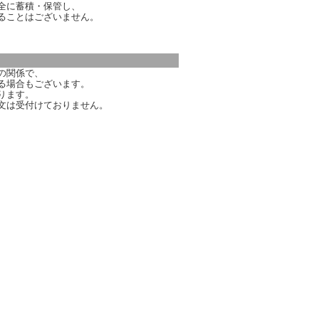
全に蓄積・保管し、
ることはございません。
の関係で、
る場合もございます。
ります。
文は受付けておりません。