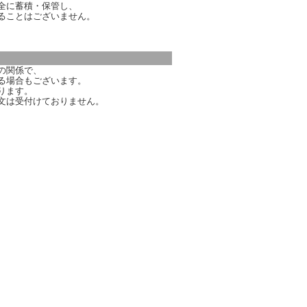
全に蓄積・保管し、
ることはございません。
の関係で、
る場合もございます。
ります。
文は受付けておりません。