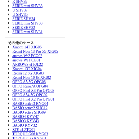
R SHV39
SERIE mini SHV38
U SHV37
U SHV35
SERIE SHV34
SERIE mini SHV33
SERIE SHV32
SERIE mini SHV31
その他のケース
Xiaomi 14T XIG06
Redmi Note 13 Pro 5G XIG05
arrows We2 FCG02
arrows We FCG01
ARROWS ef FJL22
Xiaomi 13T XIG04
Redmi 12 5G XIG03
Redmi Note 10 JE XIG02
OPPO A5 5G OPG06
OPPO Reno7A OPG04
OPPO Find X3 Pro OPG03
OPPO A54 5G OPG02
OPPO Find X2 Pro OPG01
BASIO active3 KYG04
BASIO active2 SHG12
BASIO active SHG09
BASIO4 KYV47
BASIO3 KYV43
BASIO KYV32
ZTE a1 ZTG01
TORQUE G06 KYG03
TORQUE 5G KYG01