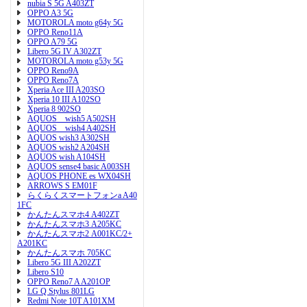
nubia S 5G A403ZT
OPPO A3 5G
MOTOROLA moto g64y 5G
OPPO Reno11A
OPPO A79 5G
Libero 5G IV A302ZT
MOTOROLA moto g53y 5G
OPPO Reno9A
OPPO Reno7A
Xperia Ace III A203SO
Xperia 10 III A102SO
Xperia 8 902SO
AQUOS wish5 A502SH
AQUOS wish4 A402SH
AQUOS wish3 A302SH
AQUOS wish2 A204SH
AQUOS wish A104SH
AQUOS sense4 basic A003SH
AQUOS PHONE es WX04SH
ARROWS S EM01F
らくらくスマートフォンa A40
1FC
かんたんスマホ4 A402ZT
かんたんスマホ3 A205KC
かんたんスマホ2 A001KC/2+
A201KC
かんたんスマホ 705KC
Libero 5G III A202ZT
Libero S10
OPPO Reno7 A A201OP
LG Q Stylus 801LG
Redmi Note 10T A101XM