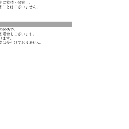
全に蓄積・保管し、
ることはございません。
の関係で、
る場合もございます。
ります。
文は受付けておりません。