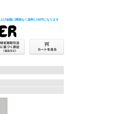
げ金額に関係なく送料1,540円になります
。