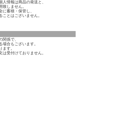
個人情報は商品の発送と、
用致しません。
全に蓄積・保管し、
ることはございません。
の関係で、
る場合もございます。
ります。
文は受付けておりません。