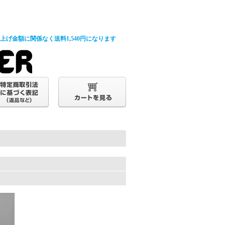
げ金額に関係なく送料1,540円になります
。