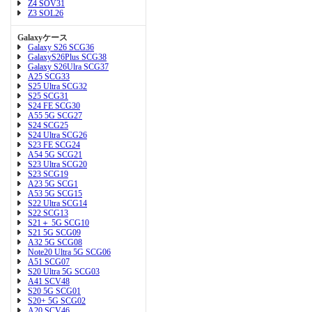
Z4 SOV31
Z3 SOL26
Galaxyケース
Galaxy S26 SCG36
GalaxyS26Plus SCG38
Galaxy S26Ulra SCG37
A25 SCG33
S25 Ultra SCG32
S25 SCG31
S24 FE SCG30
A55 5G SCG27
S24 SCG25
S24 Ultra SCG26
S23 FE SCG24
A54 5G SCG21
S23 Ultra SCG20
S23 SCG19
A23 5G SCG1
A53 5G SCG15
S22 Ultra SCG14
S22 SCG13
S21＋ 5G SCG10
S21 5G SCG09
A32 5G SCG08
Note20 Ultra 5G SCG06
A51 SCG07
S20 Ultra 5G SCG03
A41 SCV48
S20 5G SCG01
S20+ 5G SCG02
A20 SCV46