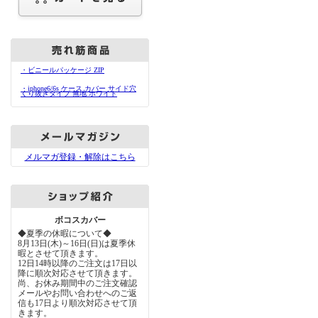
・ビニールパッケージ ZIP
・iphone6/6s ケース カバー サイド穴
くり抜きタイプ 無地 ホワイト
メルマガ登録・解除はこちら
ボコスカバー
◆夏季の休暇について◆
8月13日(木)～16日(日)は夏季休
暇とさせて頂きます。
12日14時以降のご注文は17日以
降に順次対応させて頂きます。
尚、お休み期間中のご注文確認
メールやお問い合わせへのご返
信も17日より順次対応させて頂
きます。