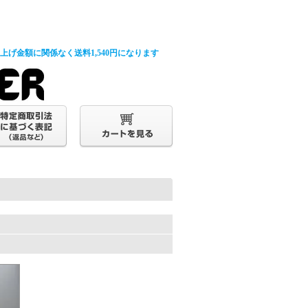
げ金額に関係なく送料1,540円になります
。