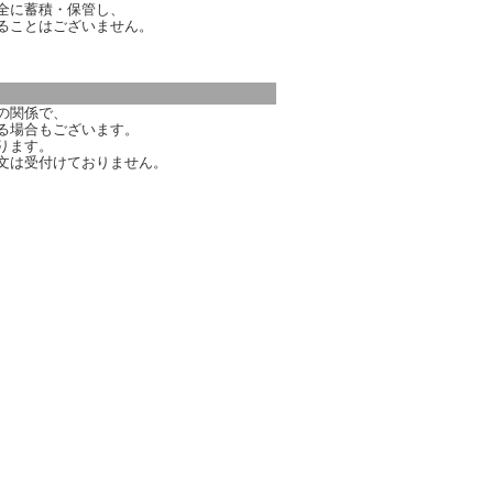
全に蓄積・保管し、
ることはございません。
の関係で、
る場合もございます。
ります。
文は受付けておりません。