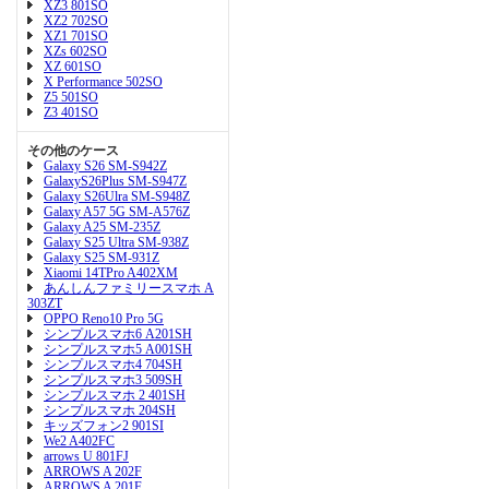
XZ3 801SO
XZ2 702SO
XZ1 701SO
XZs 602SO
XZ 601SO
X Performance 502SO
Z5 501SO
Z3 401SO
その他のケース
Galaxy S26 SM-S942Z
GalaxyS26Plus SM-S947Z
Galaxy S26Ulra SM-S948Z
Galaxy A57 5G SM-A576Z
Galaxy A25 SM-235Z
Galaxy S25 Ultra SM-938Z
Galaxy S25 SM-931Z
Xiaomi 14TPro A402XM
あんしんファミリースマホ A
303ZT
OPPO Reno10 Pro 5G
シンプルスマホ6 A201SH
シンプルスマホ5 A001SH
シンプルスマホ4 704SH
シンプルスマホ3 509SH
シンプルスマホ 2 401SH
シンプルスマホ 204SH
キッズフォン2 901SI
We2 A402FC
arrows U 801FJ
ARROWS A 202F
ARROWS A 201F