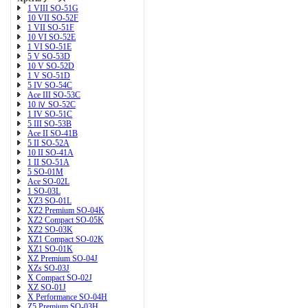
1 VIII SO-51G
10 VII SO-52F
1 VII SO-51F
10 VI SO-52E
1 VI SO-51E
5 V SO-53D
10 V SO-52D
1 V SO-51D
5 IV SO-54C
Ace III SO-53C
10 Ⅳ SO-52C
1 IV SO-51C
5 III SO-53B
Ace II SO-41B
5 II SO-52A
10 II SO-41A
1 II SO-51A
5 SO-01M
Ace SO-02L
1 SO-03L
XZ3 SO-01L
XZ2 Premium SO-04K
XZ2 Compact SO-05K
XZ2 SO-03K
XZ1 Compact SO-02K
XZ1 SO-01K
XZ Premium SO-04J
XZs SO-03J
X Compact SO-02J
XZ SO-01J
X Performance SO-04H
Z5 Premium SO-03H