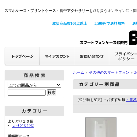
スマホケース
・
プリントケース
・携帯
アクセサリー
を取り扱うオンライン卸・問
取扱商品数100点以上
5,500円で送料無料
送
ホーム
その他のスマートフォン
Z
＞
＞
[並び順を変更]
・おすすめ順
・価格
よりどり１０個
よりどり10個
手帳型ケース