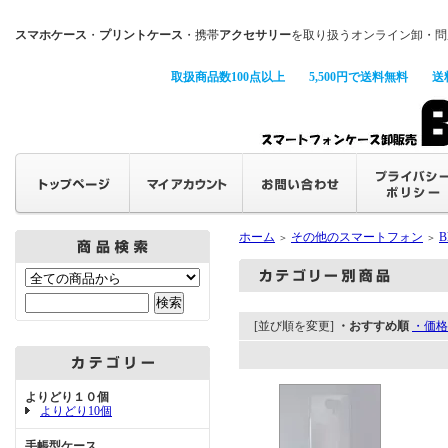
スマホケース
・
プリントケース
・携帯
アクセサリー
を取り扱うオンライン卸・問
取扱商品数100点以上
5,500円で送料無料
送
ホーム
その他のスマートフォン
B
＞
＞
[並び順を変更]
・おすすめ順
・価格
よりどり１０個
よりどり10個
手帳型ケース