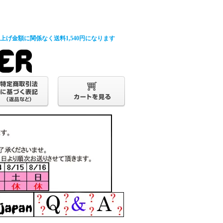
げ金額に関係なく送料1,540円になります