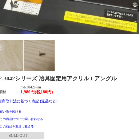
JF-3042シリーズ 冶具固定用アクリル Lアングル
md-3042c-lan
価格
1,980円(税180円)
特定商取引法に基づく表記 (返品など)
買い物を続ける
この商品について問い合わせる
この商品を友達に教える
SOLD OUT