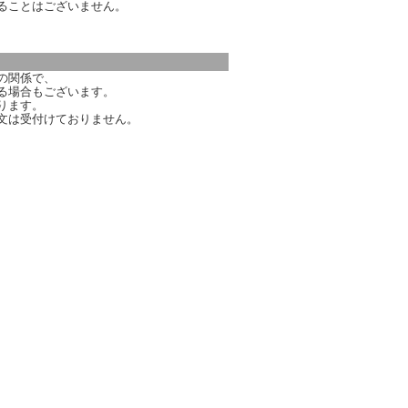
ることはございません。
の関係で、
る場合もございます。
ります。
文は受付けておりません。